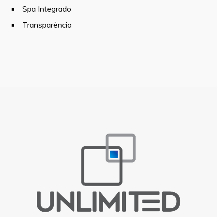
Spa Integrado
Transparência