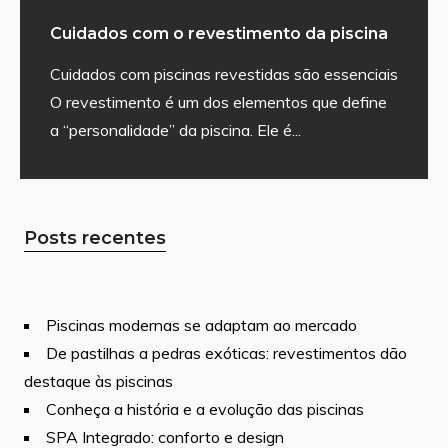
Cuidados com o revestimento da piscina
Cuidados com piscinas revestidas são essenciais
O revestimento é um dos elementos que define
a “personalidade” da piscina. Ele é
...
Posts recentes
Piscinas modernas se adaptam ao mercado
De pastilhas a pedras exóticas: revestimentos dão
destaque às piscinas
Conheça a história e a evolução das piscinas
SPA Integrado: conforto e design