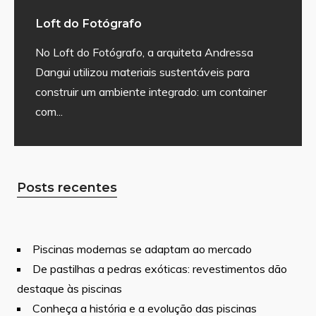
Loft do Fotógrafo
No Loft do Fotógrafo, a arquiteta Andressa
Dangui utilizou materiais sustentáveis para
construir um ambiente integrado: um container
com
...
Posts recentes
Piscinas modernas se adaptam ao mercado
De pastilhas a pedras exóticas: revestimentos dão
destaque às piscinas
Conheça a história e a evolução das piscinas